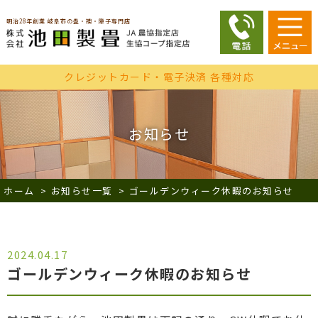
明治28年創業 岐阜市の畳・襖・障子専門店
クレジットカード・電子決済 各種対応
お知らせ
ホーム
>
お知らせ一覧
>
ゴールデンウィーク休暇のお知らせ
2024.04.17
ゴールデンウィーク休暇のお知らせ