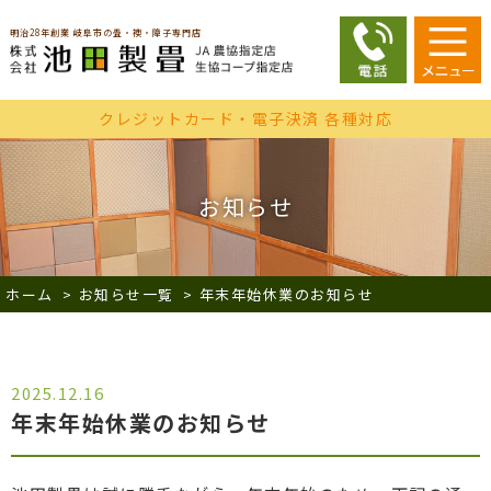
明治28年創業 岐阜市の畳・襖・障子専門店
クレジットカード・電子決済 各種対応
お知らせ
ホーム
>
お知らせ一覧
>
年末年始休業のお知らせ
2025.12.16
年末年始休業のお知らせ