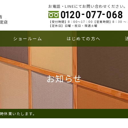
お電話・LINEにてお問い合わせください。
【受付時間】8：00～17：00【営業時間】8：30 ～ 
【定休日】日曜・祝日・隔週土曜
ショールーム
はじめての方へ
お知らせ
は臨時休業いたします。