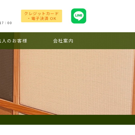
クレジットカード
・電子決済 OK
17：00
法人のお客様
会社案内