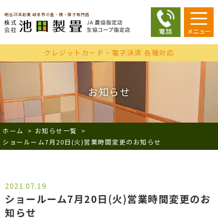
明治28年創業 岐阜市の畳・襖・障子専門店
クレジットカード・電子決済 各種対応
お知らせ
ホーム
>
お知らせ一覧
>
ショールーム7月20日(火)営業時間変更のお知らせ
2021.07.19
ショールーム7月20日(火)営業時間変更のお
知らせ