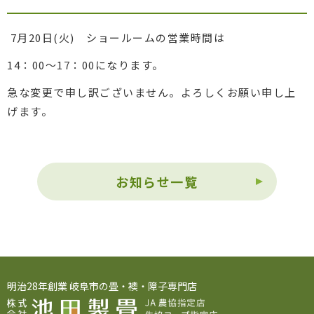
7月20日(火) ショールームの営業時間は
14：00～17：00になります。
急な変更で申し訳ございません。よろしくお願い申し上
げます。
お知らせ一覧
明治28年創業 岐阜市の畳・襖・障子専門店